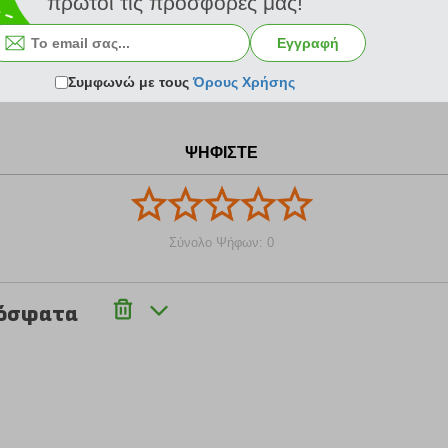
πρώτοι τις προσφορές μας!
Εγγραφή
Συμφωνώ με τους
Όρους Χρήσης
ΨΗΦΙΣΤΕ
Σύνολο Ψήφων: 0
ρόσφατα