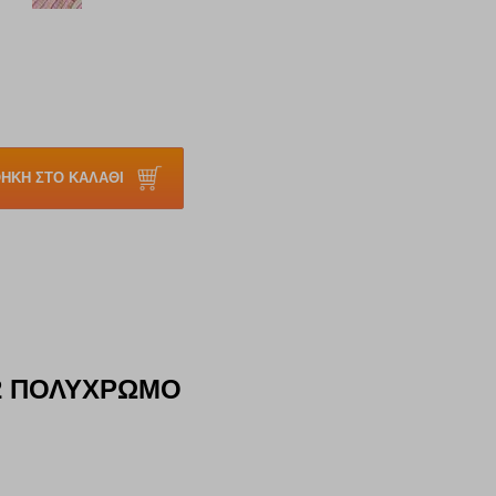
ΗΚΗ ΣΤΟ ΚΑΛΑΘΙ
52 ΠΟΛΥΧΡΩΜΟ