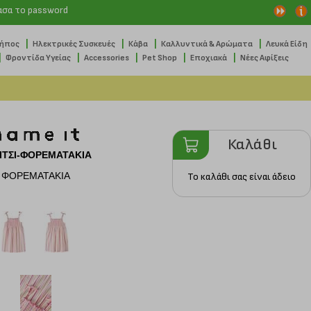
ασα το password
|
|
|
|
Κήπος
Ηλεκτρικές Συσκευές
Κάβα
Καλλυντικά & Αρώματα
Λευκά Είδη
|
|
|
|
|
Φροντίδα Υγείας
Accessories
Pet Shop
Εποχιακά
Νέες Αφίξεις
Καλάθι
ΙΤΣΙ-ΦΟΡΕΜΑΤΑΚΙΑ
ΦΟΡΕΜΑΤΑΚΙΑ
Το καλάθι σας είναι άδειο