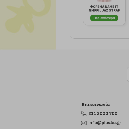
ΦΟΡΕΜΑ NAME IT
NMFFILUAZ STRAP
ΡΙΓΕ 13254652 ...
Περισσότερα
Επικοινωνία
211 2000 700
info@plus4u.gr