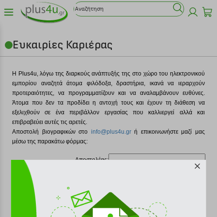
Ευκαιρίες Καριέρας
H Plus4u, λόγω της διαρκούς ανάπτυξής της στο χώρο του ηλεκτρονικού
εμπορίου αναζητά άτομα φιλόδοξα, δραστήρια, ικανά να ιεραρχούν
προτεραιότητες, να προγραμματίζουν και να αναλαμβάνουν ευθύνες.
Άτομα που δεν τα προδίδει η αντοχή τους και έχουν τη διάθεση να
εξελιχθούν σε ένα περιβάλλον εργασίας που καλλιεργεί αλλά και
επιβραβεύει αυτές τις αρετές.
Αποστολή βιογραφικών στo
info@plus4u.gr
ή επικοινωνήστε μαζί μας
μέσω της παρακάτω φόρμας:
Αποστολέας:
email:
Τίτλος:
Πρός: