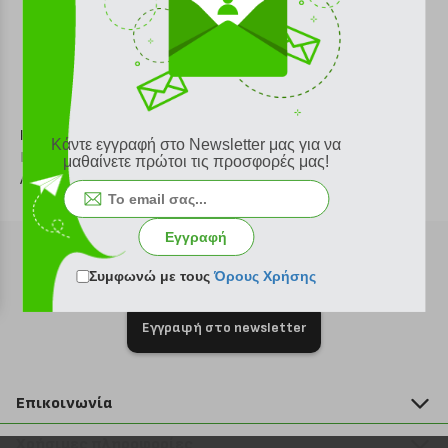
Κείμενο:
Plus4u
Κάντε εγγραφή στο Newsletter μας για να
Γαρδένιας 30
μαθαίνετε πρώτοι τις προσφορές μας!
Αχαρνές Αττικής 13672
Εγγραφή
Συμφωνώ με τους
Όρους Χρήσης
Εγγραφή στο newsletter
Επικοινωνία
211 2000 700
Χρήσιμες πληροφορίες