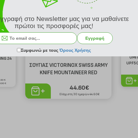
εγγραφή στο Newsletter μας για να μαθαίνετε
πρώτοι τις προσφορές μας!
Εγγραφή
Συμφωνώ με τους
Όρους Χρήσης
ΟΜΠ
ING 24
UPF50
ΣΟΥΓΙΑΣ VICTORINOX SWISS ARMY
KNIFE MOUNTAINEER RED
9.90€
9.90€
44.60€
Ελάχιστη 30 ημερών 44.60€