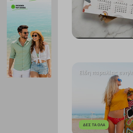
Είδη παραλίας ενηλ
ΔΕΣ ΤΑ ΟΛΑ