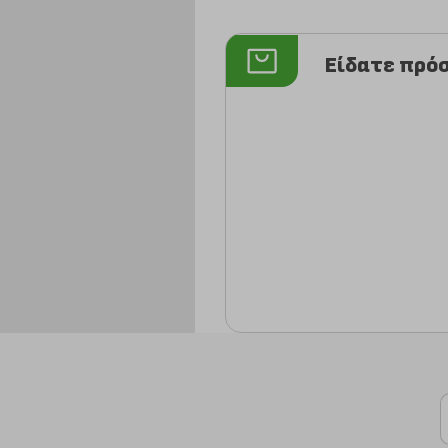
Είδατε πρό