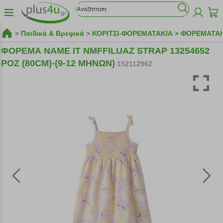
>
Παιδικά & Βρεφικά
>
ΚΟΡΙΤΣΙ-ΦΟΡΕΜΑΤΑΚΙΑ
>
ΦΟΡΕΜΑΤΑΚ
ΦΟΡΕΜΑ NAME IT NMFFILUAZ STRAP 13254652
ΡΟΖ (80CM)-(9-12 ΜΗΝΩΝ)
152112962