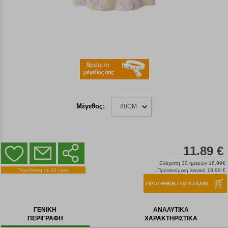
Μέγεθος:
80CM
11.89 €
Ελάχιστη 30 ημερών 16.99€
Παράδοση σε 24 ώρες
Προτεινόμενη λιανική 16.99 €
ΠΡΟΣΘΗΚΗ ΣΤΟ ΚΑΛΑΘΙ
ΓΕΝΙΚΗ
ΑΝΑΛΥΤΙΚΑ
ΠΕΡΙΓΡΑΦΗ
ΧΑΡΑΚΤΗΡΙΣΤΙΚΑ