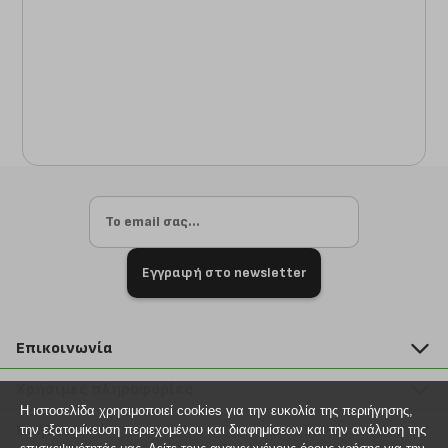
Εγγραφή στο newsletter
Επικοινωνία
211 2000 700
Χρήσιμες πληροφορίες
info@plus4u.gr
Η ιστοσελίδα χρησιμοποιεί cookies για την ευκολία της περιήγησης,
Η εταιρία
Βοήθεια
την εξατομίκευση περιεχομένου και διαφημίσεων και την ανάλυση της