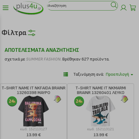
Φίλτρα
ΑΠΟΤΕΛΕΣΜΑΤΑ ΑΝΑΖΗΤΗΣΗΣ
σχετικά με
SUMMER FASHION.
Βρέθηκαν 627 προϊόντα.
Ταξινόμηση ανά:
Προεπιλογή
T-SHIRT NAME IT NKFAIDA BRAINR
T-SHIRT NAME IT NKMARMI
13260398 ΜΑΥΡΟ
BRAINR 13260401 ΛΕΥΚΟ
κωδ.
152113127
κωδ.
152113121
13.99 €
13.99 €