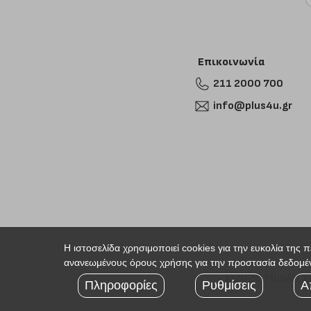
Επικοινωνία
211 2000 700
info@plus4u.gr
Η ιστοσελίδα χρησιμοποιεί cookies για την ευκολία της 
ανανεωμένους όρους χρήσης για την προστασία δεδομέν
©2026 Plus4u.g
Πληροφορίες
Ρυθμίσεις
Α