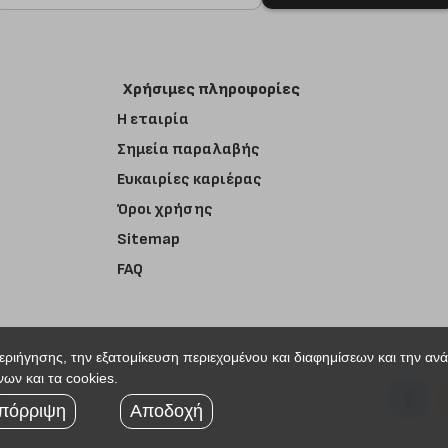
Χρήσιμες πληροφορίες
Η εταιρία
Σημεία παραλαβής
Ευκαιρίες καριέρας
Όροι χρήσης
Sitemap
FAQ
περιήγησης, την εξατομίκευση περιεχομένου και διαφημίσεων και την αν
ων και τα cookies.
r
πόρριψη
Αποδοχή