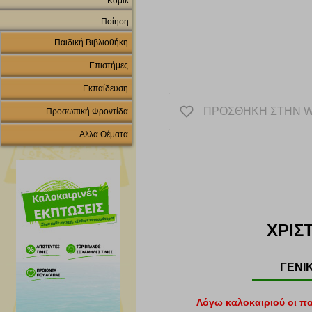
Κόμικ
Ποίηση
Παιδική Βιβλιοθήκη
Επιστήμες
Εκπαίδευση
ΠΡΟΣΘΗΚΗ ΣΤΗΝ W
Προσωπική Φροντίδα
Αλλα Θέματα
ΧΡΙΣ
ΓΕΝΙ
Λόγω καλοκαιριού οι π