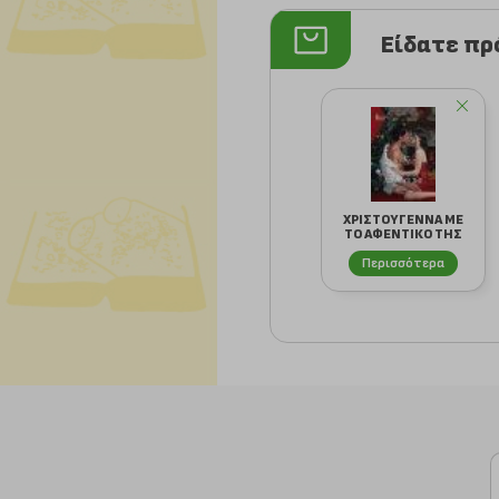
Είδατε π
ΧΡΙΣΤΟΥΓΕΝΝΑ ΜΕ
ΤΟ ΑΦΕΝΤΙΚΟ ΤΗΣ
Περισσότερα