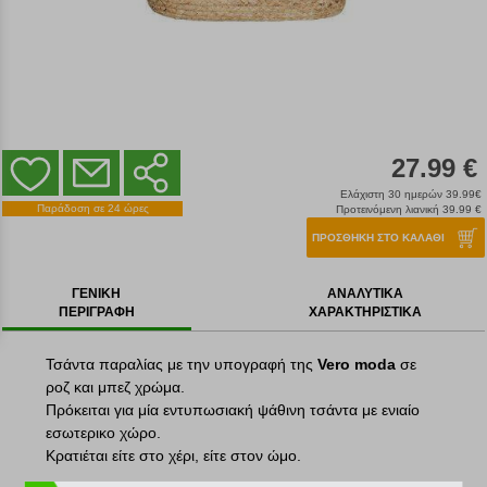
27.99 €
Ελάχιστη 30 ημερών 39.99€
Παράδοση σε 24 ώρες
Προτεινόμενη λιανική 39.99 €
ΠΡΟΣΘΗΚΗ ΣΤΟ ΚΑΛΑΘΙ
ΓΕΝΙΚΗ
ΑΝΑΛΥΤΙΚΑ
ΠΕΡΙΓΡΑΦΗ
ΧΑΡΑΚΤΗΡΙΣΤΙΚΑ
Τσάντα παραλίας με την υπογραφή της
Vero moda
σε
ροζ και μπεζ χρώμα.
Πρόκειται για μία εντυπωσιακή ψάθινη τσάντα με ενιαίο
εσωτερικο χώρο.
Κρατιέται είτε στο χέρι, είτε στον ώμο.