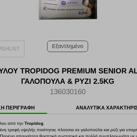
ΕΞΑΝΤΛΗΜΕΝ
Εξαντλημένο
ISHLIST
ΥΛΟΥ TROPIDOG PREMIUM SENIOR A
ΓΑΛΟΠΟΥΛΑ & ΡΥΖΙ 2.5KG
136030160
ΚΗ ΠΕΡΙΓΡΑΦΗ
ΑΝΑΛΥΤΙΚΑ ΧΑΡΑΚΤΗΡΙ
λου από την
Tropidog
.
μένη τροφή υψηλής ποιότητας πλούσια σε γαλοπούλα και ρύζι για υπερ
 Παρέχει απαραίτητα θρεπτικά συστατικά και πολλά συμπληρωμάτα με 