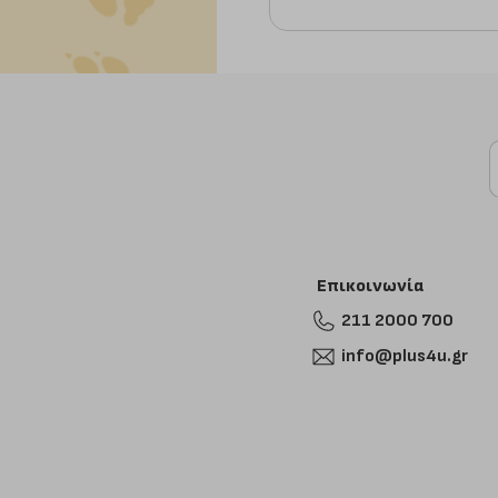
Επικοινωνία
211 2000 700
info@plus4u.gr