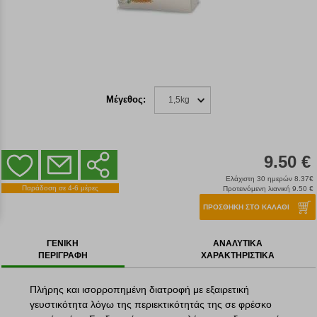
Μέγεθος:
1,5kg
9.50 €
Ελάχιστη 30 ημερών 8.37€
Παράδοση σε 4-6 μέρες
Προτεινόμενη λιανική 9.50 €
ΠΡΟΣΘΗΚΗ ΣΤΟ ΚΑΛΑΘΙ
ΓΕΝΙΚΗ
ΑΝΑΛΥΤΙΚΑ
ΠΕΡΙΓΡΑΦΗ
ΧΑΡΑΚΤΗΡΙΣΤΙΚΑ
Πλήρης και ισορροπημένη διατροφή με εξαιρετική
γευστικότητα λόγω της περιεκτικότητάς της σε φρέσκο