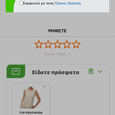
Συμφωνώ με τους
Όρους Χρήσης
14.99 €
20.99 €
ΨΗΦΙΣΤΕ
Σύνολο Ψήφων: 0
Είδατε πρόσφατα
TOP VERO MODA