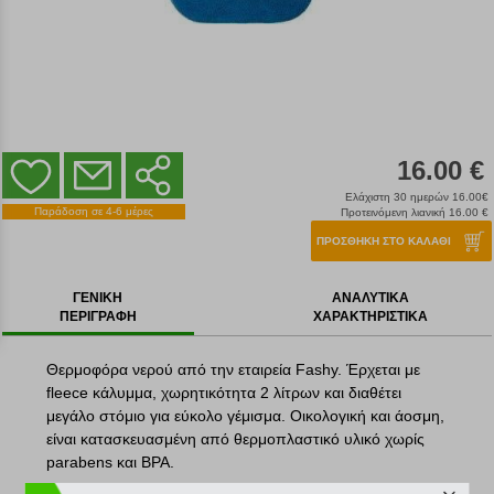
16.00 €
Ελάχιστη 30 ημερών 16.00€
Παράδοση σε 4-6 μέρες
Προτεινόμενη λιανική 16.00 €
ΠΡΟΣΘΗΚΗ ΣΤΟ ΚΑΛΑΘΙ
ΓΕΝΙΚΗ
ΑΝΑΛΥΤΙΚΑ
ΠΕΡΙΓΡΑΦΗ
ΧΑΡΑΚΤΗΡΙΣΤΙΚΑ
Θερμοφόρα νερού από την εταιρεία Fashy. Έρχεται με
fleece κάλυμμα, χωρητικότητα 2 λίτρων και διαθέτει
μεγάλο στόμιο για εύκολο γέμισμα. Οικολογική και άοσμη,
είναι κατασκευασμένη από θερμοπλαστικό υλικό χωρίς
parabens και BPA.