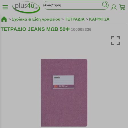
>
Σχολικά & Είδη γραφείου
>
ΤΕΤΡΑΔΙΑ
>
ΚΑΡΦΙΤΣΑ
ΤΕΤΡΑΔΙΟ JEANS ΜΩΒ 50Φ
100008336