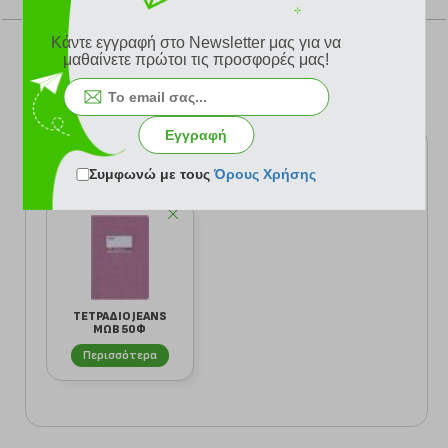
Κάντε εγγραφή στο Newsletter μας για να
μαθαίνετε πρώτοι τις προσφορές μας!
Σύνολο Ψήφων: 0
Εγγραφή
Είδατε πρόσφατα
Συμφωνώ με τους
Όρους Χρήσης
ΤΕΤΡΑΔΙΟ JEANS
ΜΩΒ 50Φ
Περισσότερα