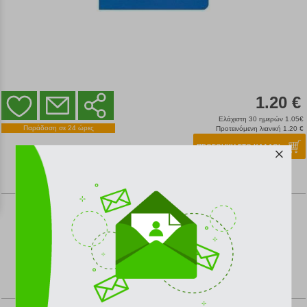
1.20 €
Ελάχιστη 30 ημερών 1.05€
Παράδοση σε 24 ώρες
Προτεινόμενη λιανική 1.20 €
ΠΡΟΣΘΗΚΗ ΣΤΟ ΚΑΛΑΘΙ
ΓΕΝΙΚΗ ΠΕΡΙΓΡΑΦΗ
ΨΗΦΙΣΤΕ