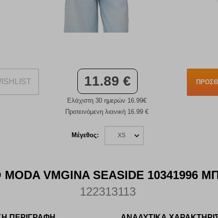
11.89 €
ISHLIST
ΠΡΟΣΘ
Ελάχιστη 30 ημερών 16.99€
Προτεινόμενη λιανική 16.99 €
Μέγεθος:
XS
 MODA VMGINA SEASIDE 10341996 ΜΠ
122313113
ΚΗ ΠΕΡΙΓΡΑΦΗ
ΑΝΑΛΥΤΙΚΑ ΧΑΡΑΚΤΗΡΙ