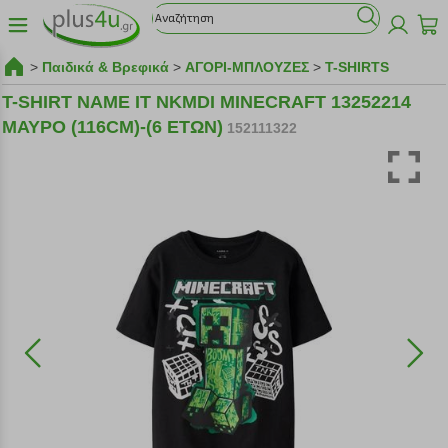
>
Παιδικά & Βρεφικά
>
ΑΓΟΡΙ-ΜΠΛΟΥΖΕΣ
>
T-SHIRTS
T-SHIRT NAME IT NKMDI MINECRAFT 13252214
ΜΑΥΡΟ (116CM)-(6 ΕΤΩΝ)
152111322