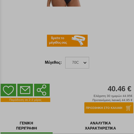
Μέγεθος:
70C
40.46 €
Ελάχιστη 30 ημερών 44.95€
Παράδοση σε 2-3 μέρες
Προτεινόμενη λιανική 44.95 €
ΠΡΟΣΘΗΚΗ ΣΤΟ ΚΑΛΑΘΙ
ΓΕΝΙΚΗ
ΑΝΑΛΥΤΙΚΑ
ΠΕΡΙΓΡΑΦΗ
ΧΑΡΑΚΤΗΡΙΣΤΙΚΑ