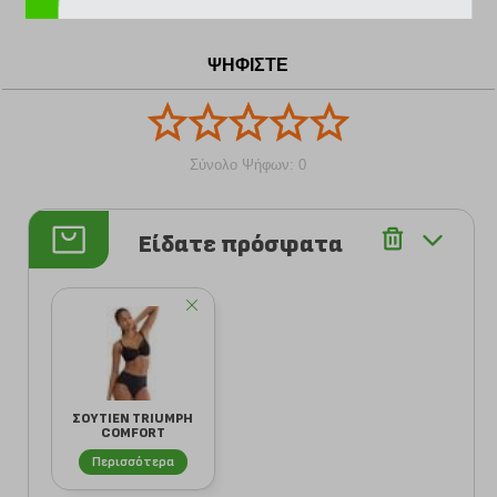
ΨΗΦΙΣΤΕ
Σύνολο Ψήφων: 0
Είδατε πρόσφατα
ΣΟΥΤΙΕΝ TRIUMPH
COMFORT
CONTOUR W01
Περισσότερα
ΜΑΥΡΟ