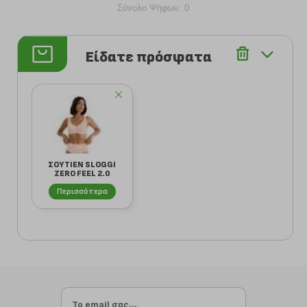
Σύνολο Ψήφων: 0
Είδατε πρόσφατα
ΣΟΥΤΙΕΝ SLOGGI
ZERO FEEL 2.0
BRALETTE ΣΟΜΟΝ
Περισσότερα