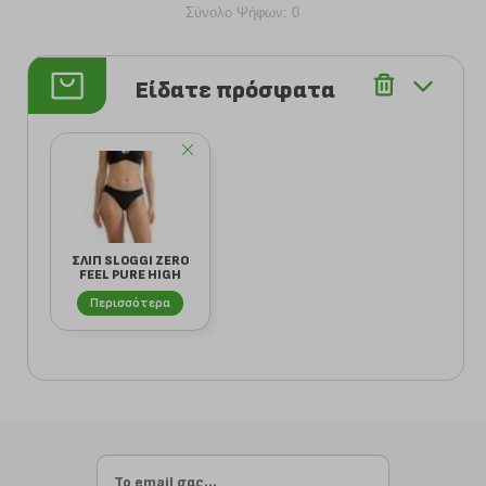
Σύνολο Ψήφων: 0
Είδατε πρόσφατα
ΣΛΙΠ SLOGGI ZERO
FEEL PURE HIGH
LEG ΜΑΥΡΟ
Περισσότερα