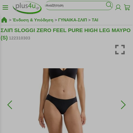
>
Ένδυση & Υπόδηση
>
ΓΥΝΑΙΚΑ-ΣΛΙΠ
>
TAI
ΣΛΙΠ SLOGGI ZERO FEEL PURE HIGH LEG ΜΑΥΡΟ
(S)
122310303