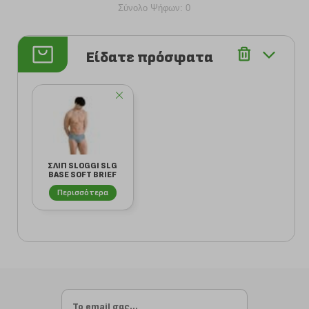
Σύνολο Ψήφων: 0
Είδατε πρόσφατα
ΣΛΙΠ SLOGGI SLG
BASE SOFT BRIEF
2ΤΜΧ ΣΥΝΔΥΑΣ...
Περισσότερα