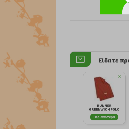
Είδατε π
RUNNER
GREENWICH POLO
CLUB 2642
ΤΕΡΑΚΟΤΑ 40X1...
Περισσότερα