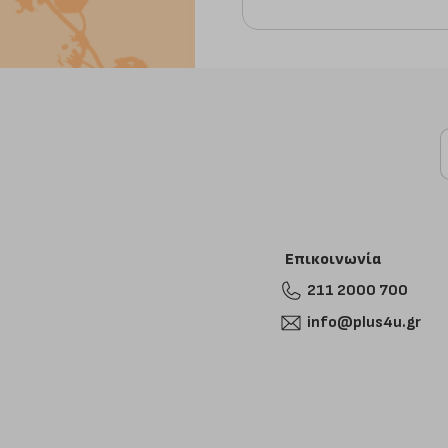
Επικοινωνία
211 2000 700
info@plus4u.gr