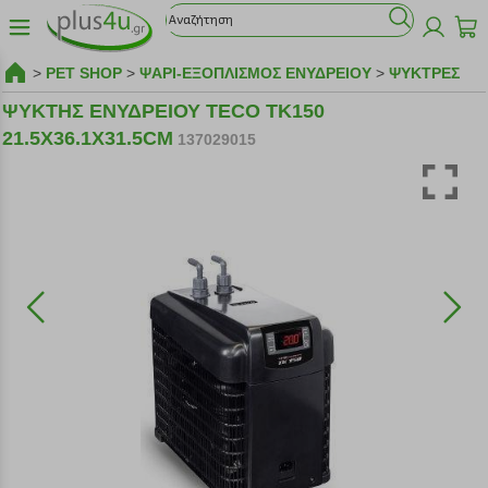
>
PET SHOP
>
ΨΑΡΙ-ΕΞΟΠΛΙΣΜΟΣ ΕΝΥΔΡΕΙΟΥ
>
ΨΥΚΤΡΕΣ
ΨΥΚΤΗΣ ΕΝΥΔΡΕΙΟΥ TECO TK150
21.5X36.1X31.5CM
137029015