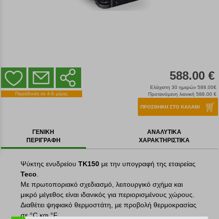
588.00 €
Ελάχιστη 30 ημερών 588.00€
Παράδοση σε 4-6 μέρες
Προτεινόμενη λιανική 588.00 €
ΠΡΟΣΘΗΚΗ ΣΤΟ ΚΑΛΑΘΙ
ΓΕΝΙΚΗ
ΑΝΑΛΥΤΙΚΑ
ΠΕΡΙΓΡΑΦΗ
ΧΑΡΑΚΤΗΡΙΣΤΙΚΑ
Ψύκτης ενυδρείου
TK150
με την υπογραφή της εταιρείας
Teco
.
Με πρωτοποριακό σχεδιασμό, λειτουργικό σχήμα και
μικρό μέγεθος είναι ιδανικός για περιορισμένους χώρους.
Διαθέτει ψηφιακό θερμοστάτη, με προβολή θερμοκρασίας
σε °C και °F.