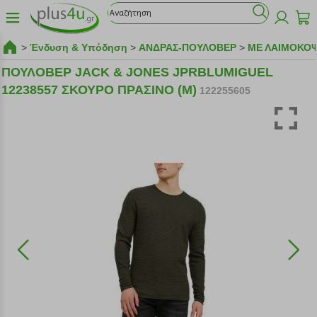
>
Ένδυση & Υπόδηση
>
ΑΝΔΡΑΣ-ΠΟΥΛΟΒΕΡ
>
ΜΕ ΛΑΙΜΟΚΟ
ΠΟΥΛΟΒΕΡ JACK & JONES JPRBLUMIGUEL
12238557 ΣΚΟΥΡΟ ΠΡΑΣΙΝΟ (M)
122255605