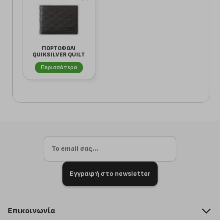
ΠΟΡΤΟΦΟΛΙ
QUIKSILVER QUILT
BUILT AQYAA03319
Περισσότερα
Μ...
Εγγραφή στο newsletter
Επικοινωνία