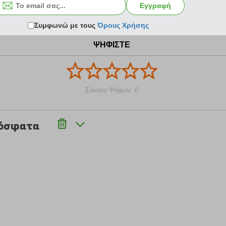
Εγγραφή
Συμφωνώ με τους
Όρους Χρήσης
ΨΗΦΙΣΤΕ
Σύνολο Ψήφων: 0
ρόσφατα