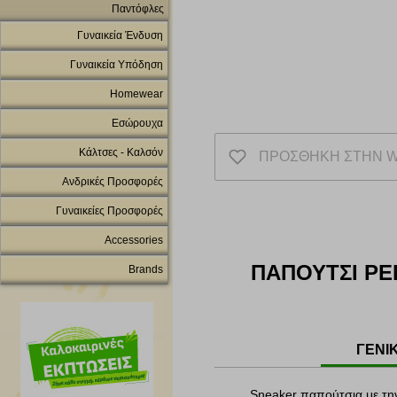
Παντόφλες
Γυναικεία Ένδυση
Γυναικεία Υπόδηση
Homewear
Εσώρουχα
Κάλτσες - Καλσόν
ΠΡΟΣΘΗΚΗ ΣΤΗΝ W
Ανδρικές Προσφορές
Γυναικείες Προσφορές
Accessories
ΠΑΠΟΥΤΣΙ PE
Brands
ΓΕΝΙ
Sneaker παπούτσια με τ