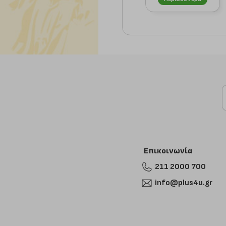
Επικοινωνία
211 2000 700
info@plus4u.gr