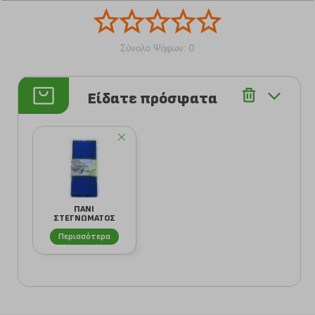
Σύνολο Ψήφων: 0
Είδατε πρόσφατα
ΠΑΝΙ
ΣΤΕΓΝΩΜΑΤΟΣ
CHIOS HELLAS
MICROFIBER ΜΠ...
Περισσότερα