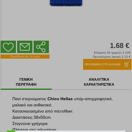
1.68 €
Ελάχιστη 30 ημερών 2.10€
Παράδοση σε 24 ώρες
Προτεινόμενη λιανική 2.10 €
ΠΡΟΣΘΗΚΗ ΣΤΟ ΚΑΛΑΘΙ
ΓΕΝΙΚΗ
ΑΝΑΛΥΤΙΚΑ
ΠΕΡΙΓΡΑΦΗ
ΧΑΡΑΚΤΗΡΙΣΤΙΚΑ
Πανί στεγνώματος
Chios Hellas
υπέρ-απορροφητικό,
μαλακό και ανθεκτικό.
Κατασκευασμένο από microfiber.
Διαστάσεις:38x50cm.
Στεγνώνει γρήγορα.
Πλένεται στο πλυντήριο.