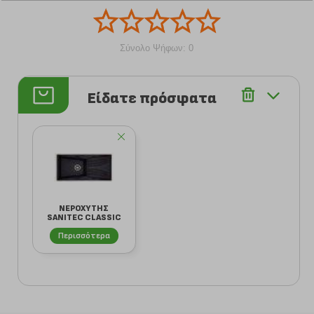
Σύνολο Ψήφων: 0
Είδατε πρόσφατα
ΝΕΡΟΧΥΤΗΣ
SANITEC CLASSIC
328 ΣΥΝΘΕΤΙΚΟΣ
Περισσότερα
05 B...