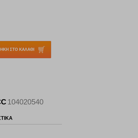
ΗΚΗ ΣΤΟ ΚΑΛΑΘΙ
CC
104020540
ΣΤΙΚΑ