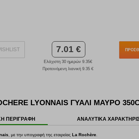
7.01 €
ISHLIST
ΠΡΟΣΘ
Ελάχιστη 30 ημερών 9.35€
Προτεινόμενη λιανική 9.35 €
OCHERE LYONNAIS ΓΥΑΛΙ ΜΑΥΡΟ 350
ΚΗ ΠΕΡΙΓΡΑΦΗ
ΑΝΑΛΥΤΙΚΑ ΧΑΡΑΚΤΗΡΙ
nais
, με την υπογραφή της εταιρείας
La Rochère
.