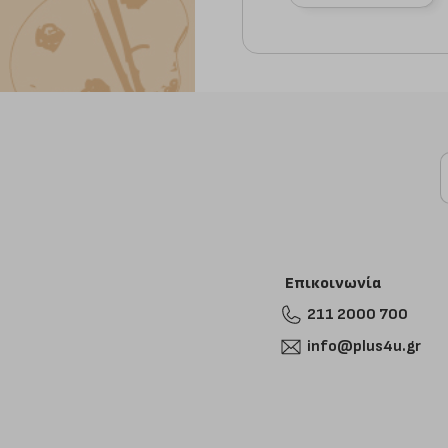
Επικοινωνία
211 2000 700
info@plus4u.gr