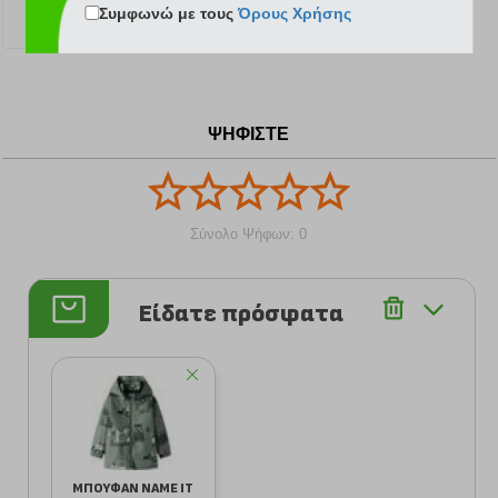
Συμφωνώ με τους
Όρους Χρήσης
17.59 €
14.00 €
6.50 €
ΨΗΦΙΣΤΕ
Σύνολο Ψήφων: 0
Είδατε πρόσφατα
ΜΠΟΥΦΑΝ NAME IT