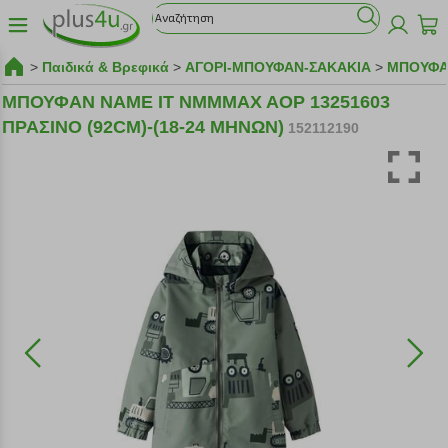
>
Παιδικά & Βρεφικά
>
ΑΓΟΡΙ-ΜΠΟΥΦΑΝ-ΣΑΚΑΚΙΑ
>
ΜΠΟΥΦ
ΜΠΟΥΦΑΝ NAME IT NMMMAX AOP 13251603
ΠΡΑΣΙΝΟ (92CM)-(18-24 ΜΗΝΩΝ)
152112190