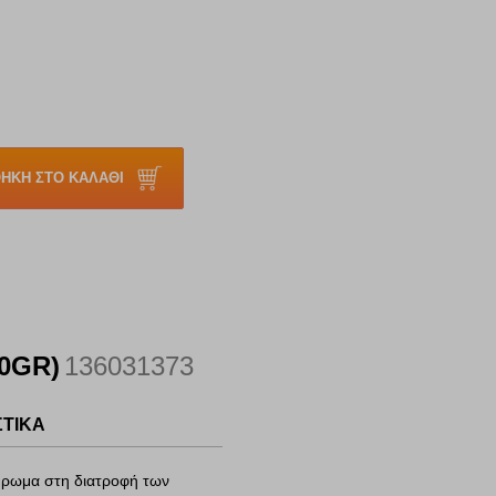
ΗΚΗ ΣΤΟ ΚΑΛΑΘΙ
0GR)
136031373
ΣΤΙΚΑ
πλήρωμα στη διατροφή των