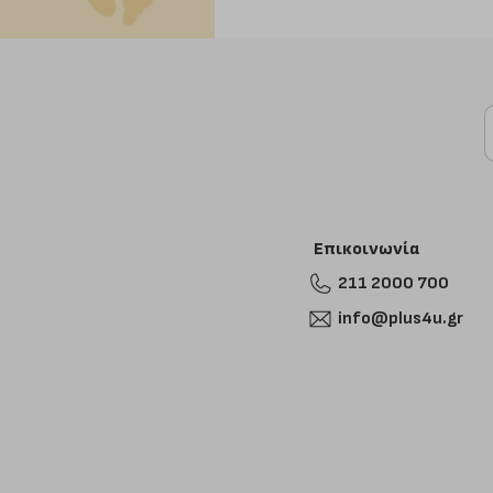
Επικοινωνία
211 2000 700
info@plus4u.gr