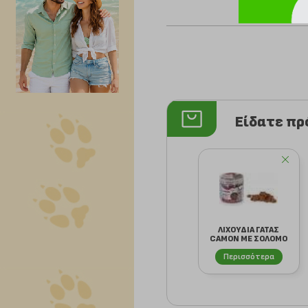
Είδατε π
ΛΙΧΟΥΔΙΑ ΓΑΤΑΣ
CAMON ΜΕ ΣΟΛΟΜΟ
ΚΑΙ ΤΑΥΡΙΝΗ (6...
Περισσότερα