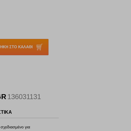
ΗΚΗ ΣΤΟ ΚΑΛΑΘΙ
GR
136031131
ΣΤΙΚΑ
 σχεδιασμένο για