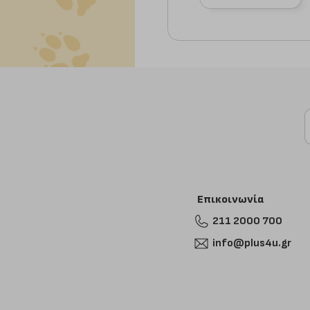
Επικοινωνία
211 2000 700
info@plus4u.gr