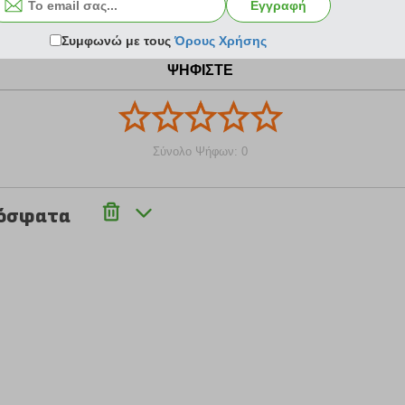
Εγγραφή
Συμφωνώ με τους
Όρους Χρήσης
ΨΗΦΙΣΤΕ
Σύνολο Ψήφων: 0
ρόσφατα