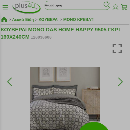
>
Λευκά Είδη
>
ΚΟΥΒΕΡΛΙ
>
ΜΟΝΟ ΚΡΕΒΑΤΙ
ΚΟΥΒΕΡΛΙ ΜΟΝΟ DAS HOME HAPPY 9505 ΓΚΡΙ
160Χ240CM
126036608