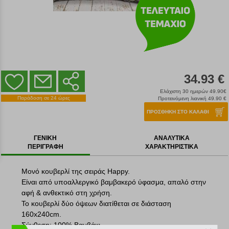
34.93 €
Ελάχιστη 30 ημερών 49.90€
Παράδοση σε 24 ώρες
Προτεινόμενη λιανική 49.90 €
ΠΡΟΣΘΗΚΗ ΣΤΟ ΚΑΛΑΘΙ
ΓΕΝΙΚΗ
ΑΝΑΛΥΤΙΚΑ
ΠΕΡΙΓΡΑΦΗ
ΧΑΡΑΚΤΗΡΙΣΤΙΚΑ
Μονό κουβερλί της σειράς Happy.
Είναι από υποαλλεργικό βαμβακερό ύφασμα, απαλό στην
αφή & ανθεκτικό στη χρήση.
Το κουβερλί δύο όψεων διατίθεται σε διάσταση
160x240cm.
Σύνθεση: 100% Βαμβάκι.