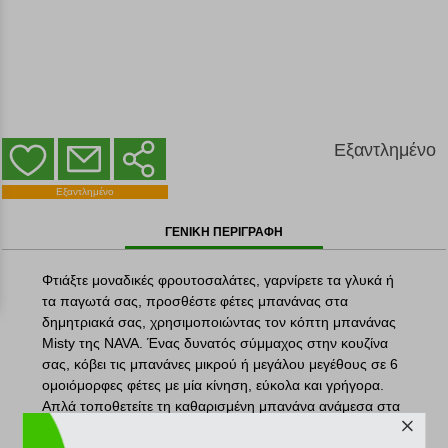
Εξαντλημένο
ΕΞΑΝΤΛΗΜΕΝΟ
Εξαντλημένο
ΓΕΝΙΚΗ ΠΕΡΙΓΡΑΦΗ
Φτιάξτε μοναδικές φρουτοσαλάτες, γαρνίρετε τα γλυκά ή
τα παγωτά σας, προσθέστε φέτες μπανάνας στα
δημητριακά σας, χρησιμοποιώντας τον κόπτη μπανάνας
Misty της NAVA. Ένας δυνατός σύμμαχος στην κουζίνα
σας, κόβει τις μπανάνες μικρού ή μεγάλου μεγέθους σε 6
ομοιόμορφες φέτες με μία κίνηση, εύκολα και γρήγορα.
Απλά τοποθετείτε τη καθαρισμένη μπανάνα ανάμεσα στα
χωρίσματα και πιέζετε τις λαβές του κόπτη.