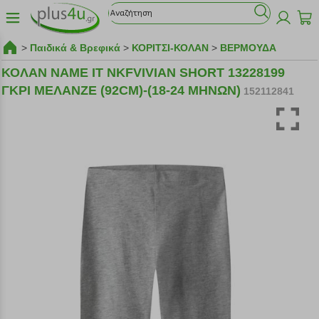
>
Παιδικά & Βρεφικά
>
ΚΟΡΙΤΣΙ-ΚΟΛΑΝ
>
ΒΕΡΜΟΥΔΑ
ΚΟΛΑΝ NAME IT NKFVIVIAN SHORT 13228199
ΓΚΡΙ ΜΕΛΑΝΖΕ (92CM)-(18-24 ΜΗΝΩΝ)
152112841