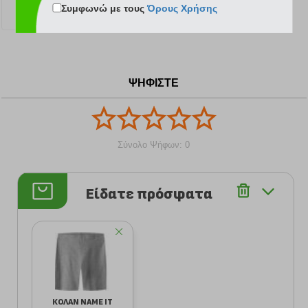
Συμφωνώ με τους
Όρους Χρήσης
13.99 €
13.29 €
12.59 €
ΨΗΦΙΣΤΕ
Σύνολο Ψήφων: 0
Είδατε πρόσφατα
ΚΟΛΑΝ NAME IT