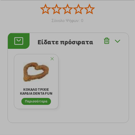
Σύνολο Ψήφων: 0
Είδατε πρόσφατα
ΚΟΚΑΛΟ ΤΡΙΧΙΕ
ΚΑΡΔΙΑ DENTA FUN
ΜΕ ΚΟΤΟΠΟΥΛΟ (...
Περισσότερα