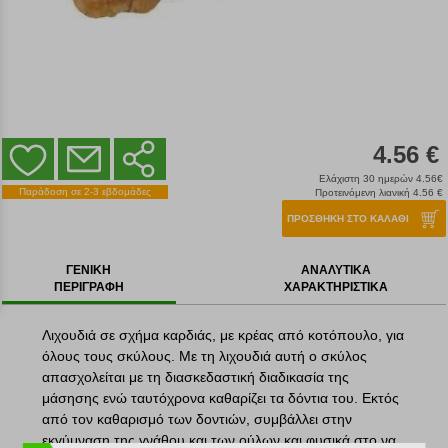
4.56 €
Ελάχιστη 30 ημερών 4.56€
Παράδοση σε 2-3 εβδομάδες
Προτεινόμενη λιανική 4.56 €
ΠΡΟΣΘΗΚΗ ΣΤΟ ΚΑΛΑΘΙ
ΓΕΝΙΚΗ
ΑΝΑΛΥΤΙΚΑ
ΠΕΡΙΓΡΑΦΗ
ΧΑΡΑΚΤΗΡΙΣΤΙΚΑ
Λιχουδιά σε σχήμα καρδιάς, με κρέας από κοτόπουλο, για
όλους τους σκύλους. Με τη λιχουδιά αυτή ο σκύλος
απασχολείται με τη διασκεδαστική διαδικασία της
μάσησης ενώ ταυτόχρονα καθαρίζει τα δόντια του. Εκτός
από τον καθαρισμό των δοντιών, συμβάλλει στην
εκγύμναση της γνάθου και των ούλων και φυσικά στο να