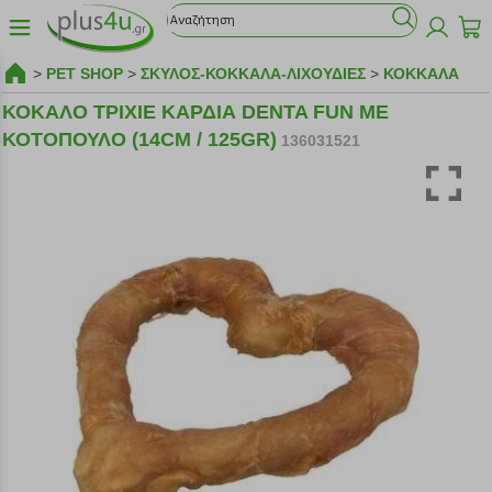
>
PET SHOP
>
ΣΚΥΛΟΣ-ΚΟΚΚΑΛΑ-ΛΙΧΟΥΔΙΕΣ
>
ΚΟΚΚΑΛΑ
ΚΟΚΑΛΟ ΤΡΙΧΙΕ ΚΑΡΔΙΑ DENTA FUN ΜΕ
ΚΟΤΟΠΟΥΛΟ (14CM / 125GR)
136031521