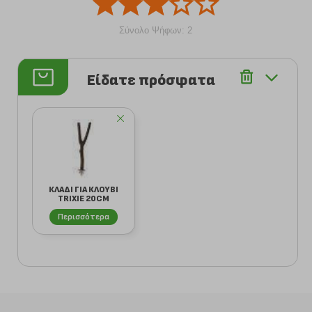
Σύνολο Ψήφων: 2
Είδατε πρόσφατα
ΚΛΑΔΙ ΓΙΑ ΚΛΟΥΒΙ
TRIXIE 20CM
Περισσότερα