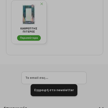
ΚΑΘΡΕΠΤΗΣ
ΠΙΤΕΡΟΣ
ΔΗΜΗΤΡΗΣ
ΞΥΛΟΣΥΝΘΕΣΗ
Περισσότερα
ΜΠΛΕ...
Εγγραφή στο newsletter