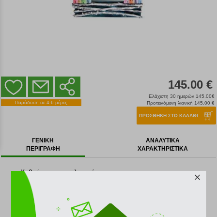
145.00 €
Ελάχιστη 30 ημερών 145.00€
Παράδοση σε 4-6 μέρες
Προτεινόμενη λιανική 145.00 €
ΠΡΟΣΘΗΚΗ ΣΤΟ ΚΑΛΑΘΙ
ΓΕΝΙΚΗ
ΑΝΑΛΥΤΙΚΑ
ΠΕΡΙΓΡΑΦΗ
ΧΑΡΑΚΤΗΡΙΣΤΙΚΑ
Καθρέπτης σε μπλε απόχρωση.
Μια μοναδική ξυλοσύνθεση διακοσμημένη με πολύχρωμα
σπίτια.
Με μεταλλικό πιαστράκι στο πίσω μέρος για να το
κρεμάσετε.