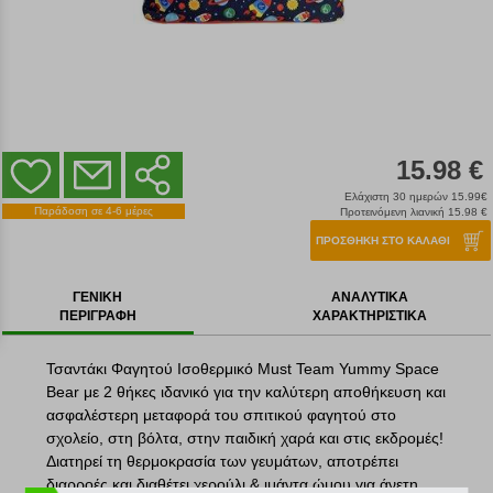
15.98 €
Ελάχιστη 30 ημερών 15.99€
Παράδοση σε 4-6 μέρες
Προτεινόμενη λιανική 15.98 €
ΠΡΟΣΘΗΚΗ ΣΤΟ ΚΑΛΑΘΙ
ΓΕΝΙΚΗ
ΑΝΑΛΥΤΙΚΑ
ΠΕΡΙΓΡΑΦΗ
ΧΑΡΑΚΤΗΡΙΣΤΙΚΑ
Τσαντάκι Φαγητού Ισοθερμικό Must Team Yummy Space
Bear με 2 θήκες ιδανικό για την καλύτερη αποθήκευση και
ασφαλέστερη μεταφορά του σπιτικού φαγητού στο
σχολείο, στη βόλτα, στην παιδική χαρά και στις εκδρομές!
Διατηρεί τη θερμοκρασία των γευμάτων, αποτρέπει
διαρροές και διαθέτει χερούλι & ιμάντα ώμου για άνετη