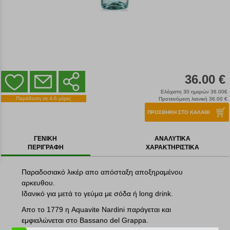
36.00 €
Ελάχιστη 30 ημερών 36.00€
Παράδοση σε 4-6 μέρες
Προτεινόμενη λιανική 36.00 €
ΠΡΟΣΘΗΚΗ ΣΤΟ ΚΑΛΑΘΙ
ΓΕΝΙΚΗ
ΑΝΑΛΥΤΙΚΑ
ΠΕΡΙΓΡΑΦΗ
ΧΑΡΑΚΤΗΡΙΣΤΙΚΑ
Παραδοσιακό λικέρ απο απόσταξη αποξηραμένου
αρκευθου.
Ιδανικό για μετά το γεύμα με σόδα ή long drink.
Απο το 1779 η Aquavite Nardini παράγεται και
εμφιαλώνεται στο Bassano del Grappa.