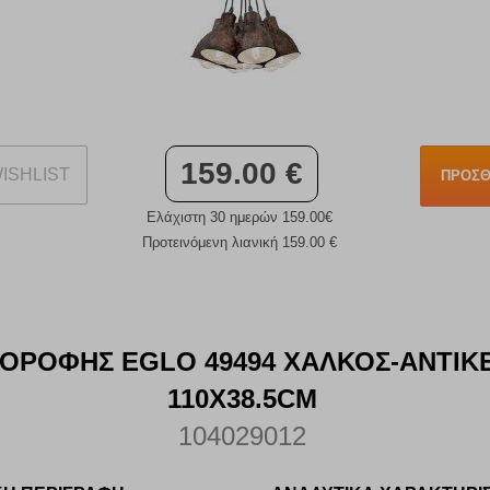
159.00 €
ISHLIST
ΠΡΟΣΘ
Ελάχιστη 30 ημερών 159.00€
Προτεινόμενη λιανική 159.00 €
ΟΡΟΦΗΣ EGLO 49494 ΧΑΛΚΟΣ-ΑΝΤΙΚΕ 
110X38.5CM
104029012