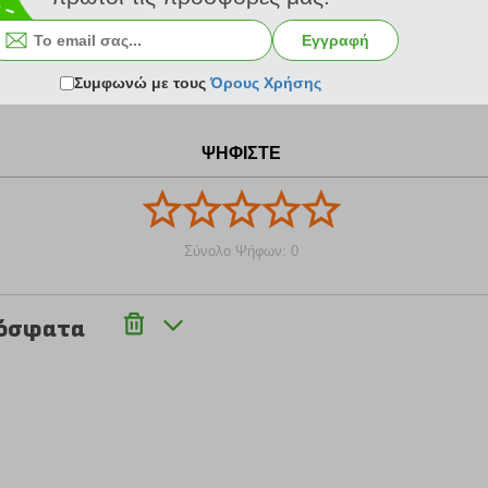
Εγγραφή
Συμφωνώ με τους
Όρους Χρήσης
ΨΗΦΙΣΤΕ
Σύνολο Ψήφων: 0
ρόσφατα