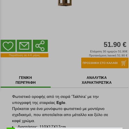
51.90 €
Ελάχιστη 30 ημερών 51.90€
Παράδοση σε 4-6 μέρες
Προτεινόμενη λιανική 51.90 €
ΠΡΟΣΘΗΚΗ ΣΤΟ ΚΑΛΑΘΙ
ΓΕΝΙΚΗ
ΑΝΑΛΥΤΙΚΑ
ΠΕΡΙΓΡΑΦΗ
ΧΑΡΑΚΤΗΡΙΣΤΙΚΑ
Φωτιστικό οροφής από τη σειρά 'Takhira' με την
υπογραφή της εταιρείας
Eglo
.
Πρόκειται για ένα μονόφωτο φωτιστικό με μοντέρνο
σχεδιασμό, που αποτελείται απο μέταλλο και ξύλο σε
καφέ χρώμα.
Διαστάσεις: 110X17X17cm