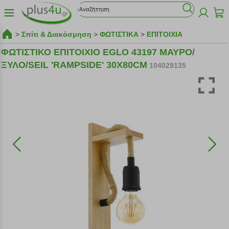
>
Σπίτι & Διακόσμηση
>
ΦΩΤΙΣΤΙΚΑ
>
ΕΠΙΤΟΙΧΙΑ
ΦΩΤΙΣΤΙΚΟ ΕΠΙΤΟΙΧΙΟ EGLO 43197 ΜΑΥΡΟ/
ΞΥΛΟ/SEIL 'RAMPSIDE' 30Χ80CM
104029135