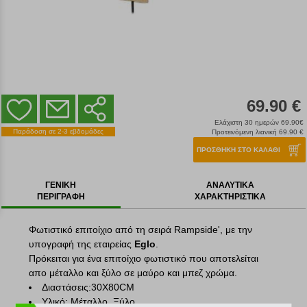
69.90 €
Ελάχιστη 30 ημερών 69.90€
Παράδοση σε 2-3 εβδομάδες
Προτεινόμενη λιανική 69.90 €
ΠΡΟΣΘΗΚΗ ΣΤΟ ΚΑΛΑΘΙ
ΓΕΝΙΚΗ
ΑΝΑΛΥΤΙΚΑ
ΠΕΡΙΓΡΑΦΗ
ΧΑΡΑΚΤΗΡΙΣΤΙΚΑ
Φωτιστικό επιτοίχιο από τη σειρά Rampside', με την
υπογραφή της εταιρείας
Eglo
.
Πρόκειται για ένα επιτοίχιο φωτιστικό που αποτελείται
απο μέταλλο και ξύλο σε μαύρο και μπεζ χρώμα.
Διαστάσεις:30Χ80CM
Υλικό: Μέταλλο, Ξύλο