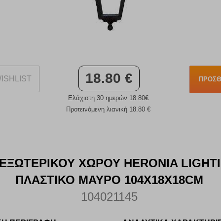
18.80 €
ISHLIST
ΠΡΟΣΘ
Ελάχιστη 30 ημερών 18.80€
Προτεινόμενη λιανική 18.80 €
 ΕΞΩΤΕΡΙΚΟΥ ΧΩΡΟΥ HERONIA LIGHTI
ΠΛΑΣΤΙΚΟ ΜΑΥΡΟ 104X18X18CM
104021145