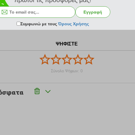
Εγγραφή
14.10 €
Συμφωνώ με τους
Όρους Χρήσης
ΨΗΦΙΣΤΕ
Σύνολο Ψήφων: 0
ρόσφατα