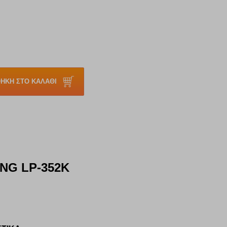
ΗΚΗ ΣΤΟ ΚΑΛΑΘΙ
NG LP-352K