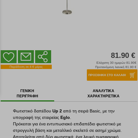
81.90 €
Ελάχιστη 30 ημερών 81.90€
Παράδοση σε 4-6 μέρες
Προτεινόμενη λιανική 81.90 €
ΠΡΟΣΘΗΚΗ ΣΤΟ ΚΑΛΑΘΙ
ΓΕΝΙΚΗ
ΑΝΑΛΥΤΙΚΑ
ΠΕΡΙΓΡΑΦΗ
ΧΑΡΑΚΤΗΡΙΣΤΙΚΑ
Φωτιστικό δαπέδου
Up 2
από τη σειρά Basic, με την
υπογραφή της εταιρείας
Eglo
.
Πρόκειται για ένα εντυπωσιακό επιδαπέδιο φωτιστικό με
στρογγυλή βάση και μεταλλικό σκελετό σε ασημί χρώμα.
Αποτελείται από δύο φωτιστικά, ένα λευκό ημισφαιρικό