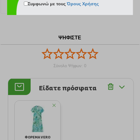
μόδας.
Συμφωνώ με τους
Όρους Χρήσης
20.99 €
72.50 €
60.00 €
ΨΗΦΙΣΤΕ
Σύνολο Ψήφων: 0
Είδατε πρόσφατα
ΦΟΡΕΜΑ VERO