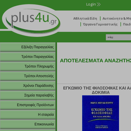
Login
|
Αθλητικά Είδη
Αυτοκίνητο & Μ
|
|
Όργανα Γυμναστικής
Παιδ
Εξέλιξη Παραγγελίας
Τρόποι Παραγγελίας
ΑΠΟΤΕΛΕΣΜΑΤΑ ΑΝΑΖΗΤΗ
Τρόποι Πληρωμής
Τρόποι Αποστολής
Χρόνοι Παράδοσης
ΕΓΚΩΜΙΟ ΤΗΣ ΦΙΛΟΣΟΦΙΑΣ ΚΑΙ Α
ΔΟΚΙΜΙΑ
Σημεία παραλαβής
Επιστροφές Προϊόντων
Η εταιρεία
Επικοινωνία