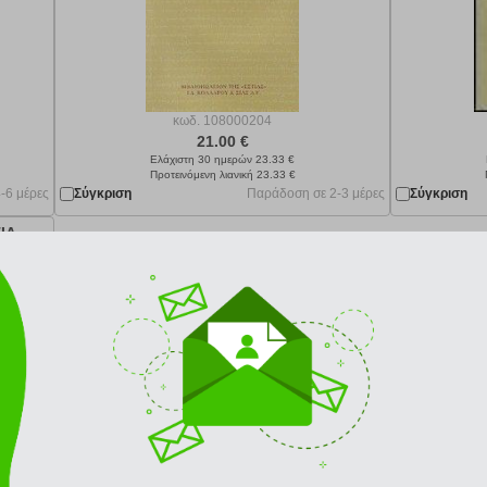
κωδ.
108000204
21.00 €
Ελάχιστη 30 ημερών 23.33 €
Προτεινόμενη λιανική 23.33 €
-6 μέρες
Σύγκριση
Παράδοση σε 2-3 μέρες
Σύγκριση
ΙΑ