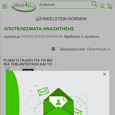
ΑΠΟΤΕΛΕΣΜΑΤΑ ΑΝΑΖΗΤΗΣΗΣ
σχετικά με
FINKELSTEIN-NORMAN.
Βρέθηκαν 1 προϊόντα.
Ταξινόμηση ανά:
Προεπιλογή
ΤΙ ΛΕΕΙ Ο ΓΚΑΝΤΙ ΓΙΑ ΤΗ ΜΗ
ΒΙΑ ΤΗΝ ΑΝΤΙΣΤΑΣΗ ΚΑΙ ΤΟ
ΘΑΡΡΟΣ
κωδ.
108215290
9.99 €
Ελάχιστη 30 ημερών 11.10 €
Προτεινόμενη λιανική 11.10 €