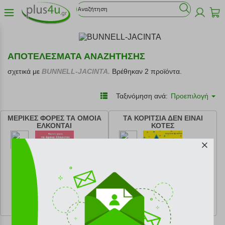
ΑΠΟΤΕΛΕΣΜΑΤΑ ΑΝΑΖΗΤΗΣΗΣ
σχετικά με
BUNNELL-JACINTA.
Βρέθηκαν 2 προϊόντα.
Ταξινόμηση ανά:
Προεπιλογή
ΜΕΡΙΚΕΣ ΦΟΡΕΣ ΤΑ ΟΜΟΙΑ
ΤΑ ΚΟΡΙΤΣΙΑ ΔΕΝ ΕΙΝΑΙ
ΕΛΚΟΝΤΑΙ
ΚΟΤΕΣ
κωδ.
108165614
κωδ.
108165616
10.81 €
10.81 €
Ελάχιστη 30 ημερών 12.01 €
Ελάχιστη 30 ημερών 12.01 €
Προτεινόμενη λιανική 12.01 €
Προτεινόμενη λιανική 12.01 €