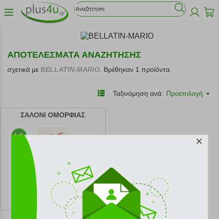
ΑΠΟΤΕΛΕΣΜΑΤΑ ΑΝΑΖΗΤΗΣΗΣ
σχετικά με
BELLATIN-MARIO.
Βρέθηκαν 1 προϊόντα.
Ταξινόμηση ανά:
Προεπιλογή
ΣΑΛΟΝΙ ΟΜΟΡΦΙΑΣ
κωδ.
108219248
9.90 €
Ελάχιστη 30 ημερών 11.00 €
Προτεινόμενη λιανική 11.00 €