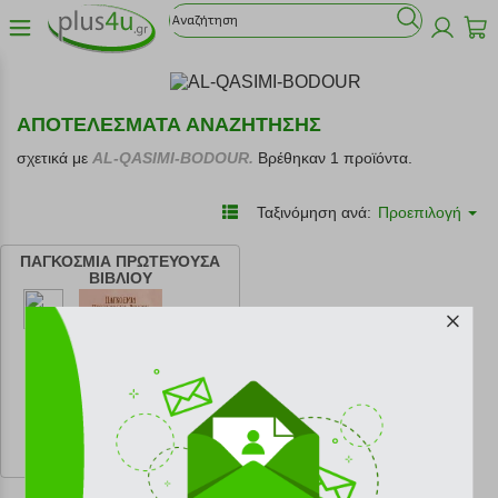
ΑΠΟΤΕΛΕΣΜΑΤΑ ΑΝΑΖΗΤΗΣΗΣ
σχετικά με
AL-QASIMI-BODOUR.
Βρέθηκαν 1 προϊόντα.
Ταξινόμηση ανά:
Προεπιλογή
ΠΑΓΚΟΣΜΙΑ ΠΡΩΤΕΥΟΥΣΑ
ΒΙΒΛΙΟΥ
κωδ.
108179816
12.61 €
Ελάχιστη 30 ημερών 14.01 €
Προτεινόμενη λιανική 14.01 €