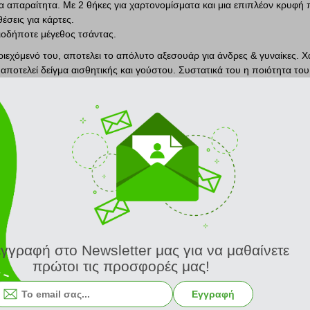
α απαραίτητα. Με 2 θήκες για χαρτονομίσματα και μια επιπλέον κρυφή 
θέσεις για κάρτες.
οιοδήποτε μέγεθος τσάντας.
ιεχόμενό του, αποτελει το απόλυτο αξεσουάρ για άνδρες & γυναίκες. Χα
ι αποτελεί δείγμα αισθητικής και γούστου. Συστατικά του η ποιότητα του
γραφική με φινέτσα. Αυτό σημαίνει για εμάς πορτοφόλι! Από το 1974 χε
αδικό!
ΣΧΕΤΙΚΑ ΠΡΟΪΟΝΤΑ
εγγραφή στο Newsletter μας για να μαθαίνετε
πρώτοι τις προσφορές μας!
Εγγραφή