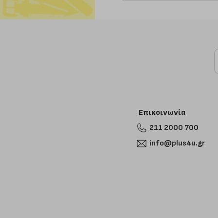
Επικοινωνία
211 2000 700
info@plus4u.gr