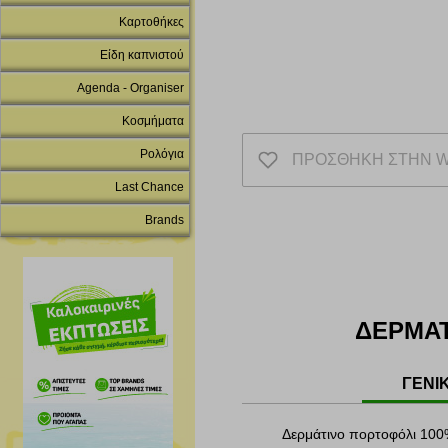
Καρτοθήκες
Είδη καπνιστού
Agenda - Organiser
Κοσμήματα
Ρολόγια
ΠΡΟΣΘΗΚΗ ΣΤΗΝ W
Last Chance
Brands
ΔΕΡΜΑΤ
ΓΕΝΙ
Δερμάτινο πορτοφόλι 100%