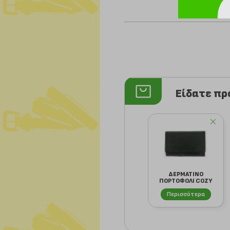
Είδατε π
ΔΕΡΜΑΤΙΝΟ
ΠΟΡΤΟΦΟΛΙ COZY
774 ΜΑΥΡΟ
Περισσότερα