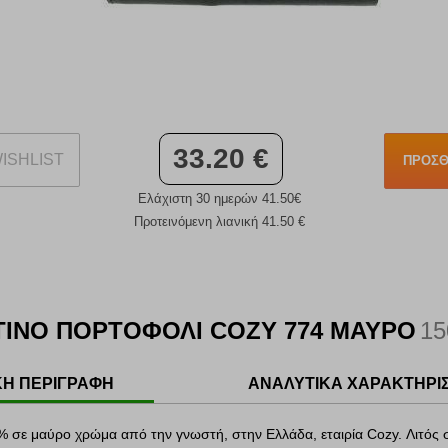
33.20 €
ISHLIST
ΠΡΟΣΘ
Ελάχιστη 30 ημερών 41.50€
Προτεινόμενη λιανική 41.50 €
ΙΝΟ ΠΟΡΤΟΦΟΛΙ COZY 774 ΜΑΥΡΟ
15
ΚΗ ΠΕΡΙΓΡΑΦΗ
ΑΝΑΛΥΤΙΚΑ ΧΑΡΑΚΤΗΡΙ
 σε μαύρο χρώμα από την γνωστή, στην Ελλάδα, εταιρία Cozy. Λιτός 