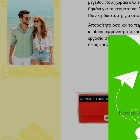
μέγεθος που χωράει όλα τ
θηκάκι για τα κέρματα και 
Ιδανική διάσταση, για οπ
Απαραίτητο όσο και το περ
ιδιαίτερη εμφάνισή του κα
εργασία στο χέρι και η ζω
ύφος και χαρακτήρα...μον
ΔΕΡΜΑΤΙΝΟ ΠΟΡΤΟΦΟΛΙ COZY 632 ΚΟΚΚΙΝΟ
Κάντε 
25.74 €